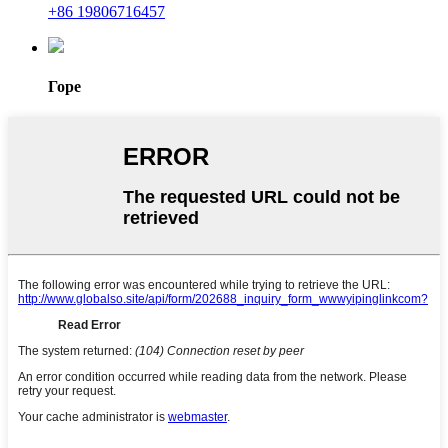
+86 19806716457
Горе