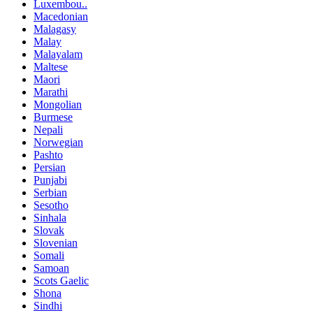
Luxembou..
Macedonian
Malagasy
Malay
Malayalam
Maltese
Maori
Marathi
Mongolian
Burmese
Nepali
Norwegian
Pashto
Persian
Punjabi
Serbian
Sesotho
Sinhala
Slovak
Slovenian
Somali
Samoan
Scots Gaelic
Shona
Sindhi