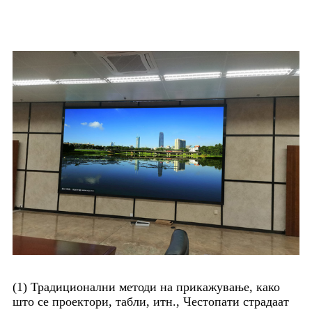
ограничувањата на
традиционалните дисплеи
(1) Традиционални методи на прикажување, како
што се проектори, табли, итн., Честопати страдаат