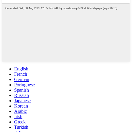
English
French
German
Portuguese
Spanish
Russian
Japanese
Korean
Arabic
Irish
Greek
Turkish