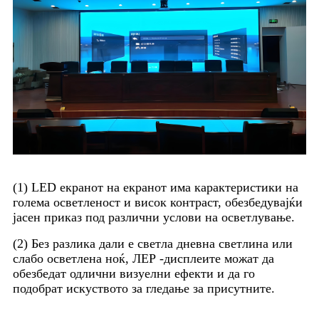
(1) LED екранот на екранот има карактеристики на
голема осветленост и висок контраст, обезбедувајќи
јасен приказ под различни услови на осветлување.
(2) Без разлика дали е светла дневна светлина или
слабо осветлена ноќ, ЛЕР -дисплеите можат да
обезбедат одлични визуелни ефекти и да го
подобрат искуството за гледање за присутните.