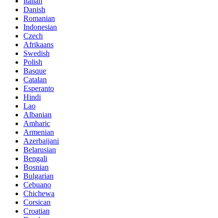
Italian
Danish
Romanian
Indonesian
Czech
Afrikaans
Swedish
Polish
Basque
Catalan
Esperanto
Hindi
Lao
Albanian
Amharic
Armenian
Azerbaijani
Belarusian
Bengali
Bosnian
Bulgarian
Cebuano
Chichewa
Corsican
Croatian