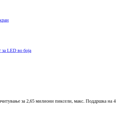
вчитување за 2,65 милиони пиксели, макс. Поддршка на 4