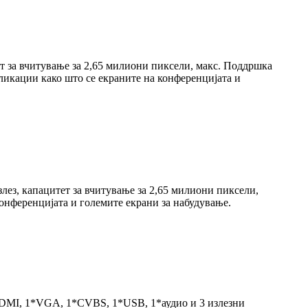
т за вчитување за 2,65 милиони пиксели, макс. Поддршка
пликации како што се екраните на конференцијата и
лез, капацитет за вчитување за 2,65 милиони пиксели,
конференцијата и големите екрани за набудување.
*HDMI, 1*VGA, 1*CVBS, 1*USB, 1*аудио и 3 излезни