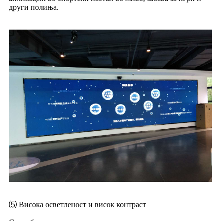
други полиња.
⑸ Висока осветленост и висок контраст