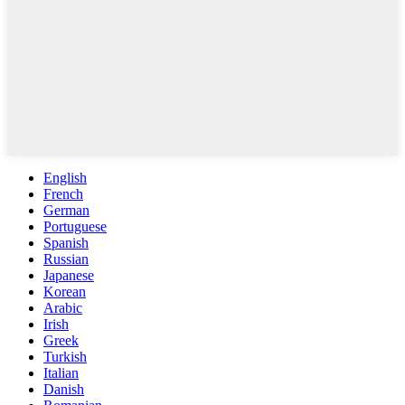
English
French
German
Portuguese
Spanish
Russian
Japanese
Korean
Arabic
Irish
Greek
Turkish
Italian
Danish