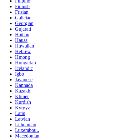
Filipino
Finnish
Frisian
Galician
Georgian
Gujarati
Haitian
Hausa
Hawaiian
Hebrew
Hmong
Hungarian
Icelandic
Igbo
Javanese
Kannada
Kazakh
Khmer
Kurdish
Kyrgyz
Latin
Latvian
Lithuanian
Luxembou..
Macedonian