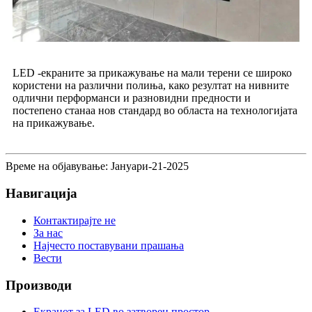
LED -екраните за прикажување на мали терени се широко
користени на различни полиња, како резултат на нивните
одлични перформанси и разновидни предности и
постепено станаа нов стандард во областа на технологијата
на прикажување.
Време на објавување: Јануари-21-2025
Навигација
Контактирајте не
За нас
Најчесто поставувани прашања
Вести
Производи
Екранот за LED во затворен простор