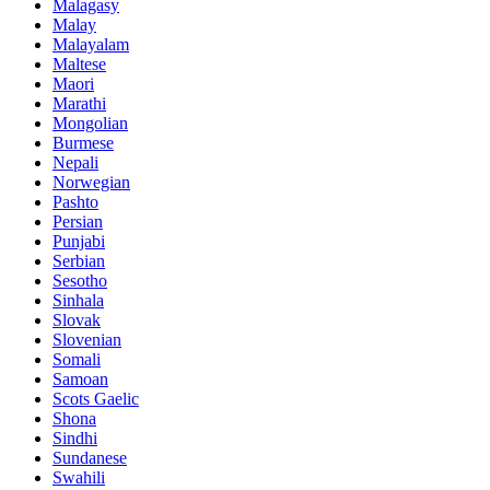
Malagasy
Malay
Malayalam
Maltese
Maori
Marathi
Mongolian
Burmese
Nepali
Norwegian
Pashto
Persian
Punjabi
Serbian
Sesotho
Sinhala
Slovak
Slovenian
Somali
Samoan
Scots Gaelic
Shona
Sindhi
Sundanese
Swahili